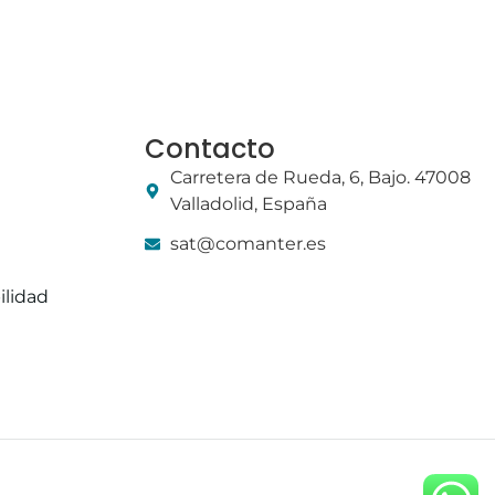
Contacto
Carretera de Rueda, 6, Bajo. 47008
Valladolid, España
sat@comanter.es
ilidad