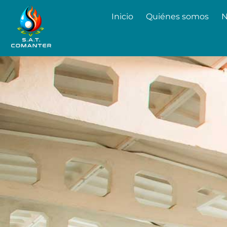
Inicio
Quiénes somos
N