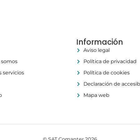
Información
Aviso legal
 somos
Política de privacidad
 servicios
Política de cookies
Declaración de accesib
o
Mapa web
© SAT Comanter 2026