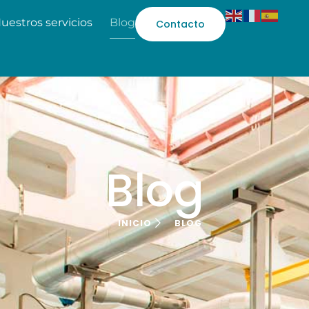
uestros servicios
Blog
Contacto
Blog
INICIO
BLOG